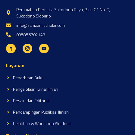
Perumahan Permata Sukodono Raya, Blok G1 No. 9,
Sukodono Sidoarjo
info@zamzamischolar.com
085856702143
Layanan
Penerbitan Buku
Pengelolaan Jurnal Ilmiah
Desain dan Editorial
Pendampingan Publikasi Ilmiah
Pelatihan & Workshop Akademik