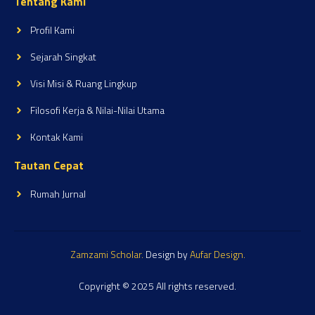
Tentang Kami
Profil Kami
Sejarah Singkat
Visi Misi & Ruang Lingkup
Filosofi Kerja & Nilai-Nilai Utama
Kontak Kami
Tautan Cepat
Rumah Jurnal
Zamzami Scholar.
Design by
Aufar Design.
Copyright © 2025 All rights reserved.